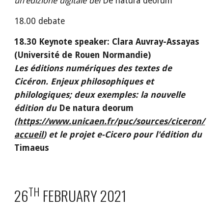
un’edizione digitale del 
De natura deorum
18.00 debate
18.30 Keynote speaker: Clara Auvray-Assayas 
(Université de Rouen Normandie)
Les éditions numériques des textes de 
Cicéron. Enjeux philosophiques et 
philologiques; deux exemples: la nouvelle 
édition du 
De natura deorum
(
https://www.unicaen.fr/puc/sources/ciceron/
accueil
) et le projet e-Cicero pour l'édition du 
Timaeus
TH
26
 FEBRUARY 2021