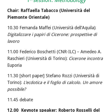
1
session: 
Methodology
Chair: Raffaella Tabacco (Università del 
Piemonte Orientale)
10.30 Fernanda Maffei (Università dell’Aquila): 
Digitalizzare i papiri di Cicerone: prospettive di 
lavoro
11.00 Federico Boschetti (CNR-ILC) – Amedeo A. 
Raschieri (Università di Torino): 
Cicerone incontra 
Euporia
11.30 [short paper] Stefano Rozzi (Università di 
Torino): 
L’ecdotica e il foglio di calcolo. Un amore 
possibile?
11.45 debate
12.00  Keynote speaker: Roberto Rosselli del 