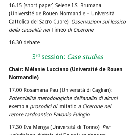
16.15 [short paper] Selene I.S. Brumana 
(Université de Rouen Normandie – Università 
Cattolica del Sacro Cuore): 
Osservazioni sul lessico 
della causalità nel 
Timeo
 di Cicerone
16.30 debate
rd
3
 session: 
Case studies
Chair: Mélanie Lucciano (Université de Rouen 
Normandie)
17.00 Rosamaria Pau (Università di Cagliari): 
Potenzialità metodologiche dell’analisi di alcuni 
exempla 
prosodici di
 imitatio
 a Cicerone nel 
retore tardoantico Favonio Eulogio
17.30 Eva Menga (Università di Torino): 
Per 