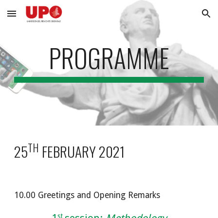
Skip to main content
Skip to navigation
PROGRAMME
TH
25
 FEBRUARY 2021
10.00 Greetings and Opening Remarks
st 