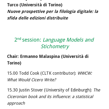
Turco (Università di Torino)
Nuove prospettive per la filologia digitale: la 
sfida delle edizioni distribuite
nd 
2
session: 
Language Models and 
Stichometry
Chair: Ermanno Malaspina (Università di 
Torino) 
15.00 Todd Cook (CLTK contributor): 
WWCW: 
What Would Cicero Write?
15.30 Justin Stover (University of Edinburgh): 
The 
Ciceronian book and its influence: a statistical 
approach