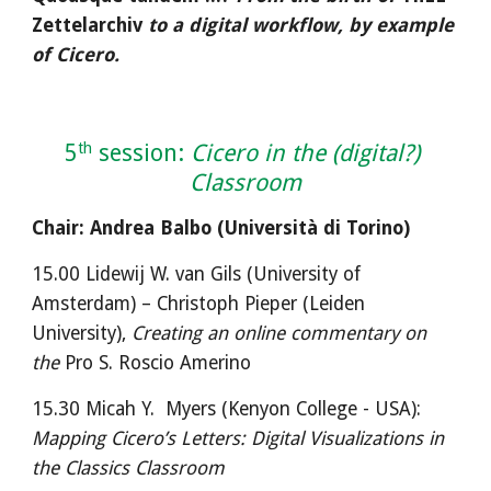
Zettelarchiv 
to a digital workflow, by example 
of Cicero.
th
5
 session: 
Cicero in the (digital?) 
Classroom
Chair: Andrea Balbo (Università di Torino) 
15.00 Lidewij W. van Gils (University of 
Amsterdam) – Christoph Pieper (Leiden 
University), 
Creating an online commentary on 
the 
Pro S. Roscio Amerino
15.30 Micah Y.  Myers (Kenyon College - USA): 
Mapping Cicero’s Letters: Digital Visualizations in 
the Classics Classroom